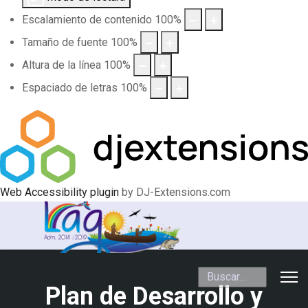
Escalamiento de contenido
100
%
Tamaño de fuente
100
%
Altura de la línea
100
%
Espaciado de letras
100
%
Web Accessibility plugin
by DJ-Extensions.com
Buscar
Plan de Desarrollo y