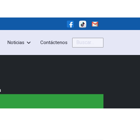
Buscar
Noticias
Contáctenos
a