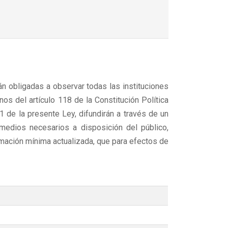
án obligadas a observar todas las instituciones
os del artículo 118 de la Constitución Política
1 de la presente Ley, difundirán a través de un
medios necesarios a disposición del público,
rmación mínima actualizada, que para efectos de