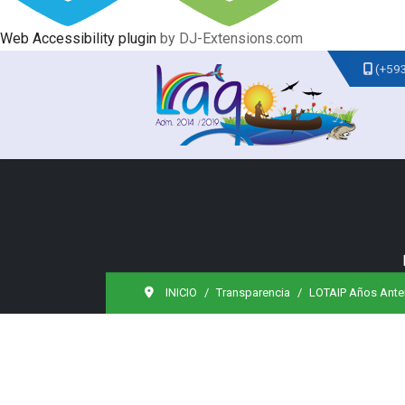
Web Accessibility plugin
by DJ-Extensions.com
(+59
INICIO
Transparencia
LOTAIP Años Ante