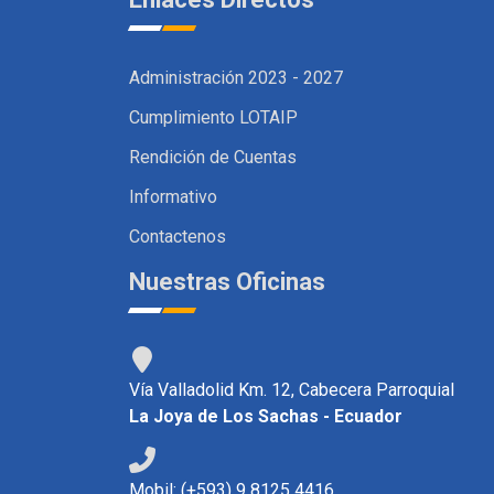
Administración 2023 - 2027
Cumplimiento LOTAIP
Rendición de Cuentas
Informativo
Contactenos
Nuestras Oficinas
Vía Valladolid Km. 12, Cabecera Parroquial
La Joya de Los Sachas - Ecuador
Mobil: (+593) 9 8125 4416