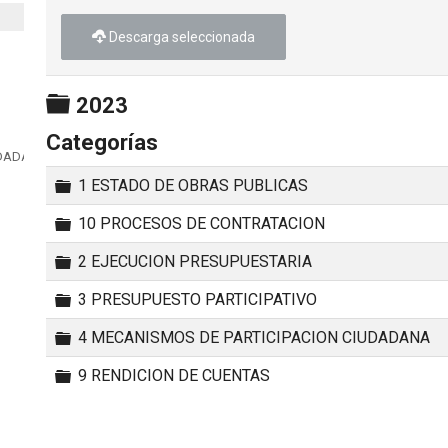
Descarga seleccionada
Carpeta
2023
Categorías
UDADANA
Carpeta
1 ESTADO DE OBRAS PUBLICAS
Carpeta
10 PROCESOS DE CONTRATACION
Carpeta
2 EJECUCION PRESUPUESTARIA
Carpeta
3 PRESUPUESTO PARTICIPATIVO
Carpeta
4 MECANISMOS DE PARTICIPACION CIUDADANA
Carpeta
9 RENDICION DE CUENTAS