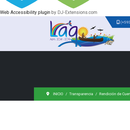
Web Accessibility plugin
by DJ-Extensions.com
(+59
INICIO
Transparencia
Rendición de Cue