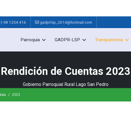
3) 98 1254 416
gadprlsp_2014@hotmail.com
Parroquia
GADPR-LSP
Transparencia
Rendición de Cuentas 2023
Gobierno Parroquial Rural Lago San Pedro
ntas
2023