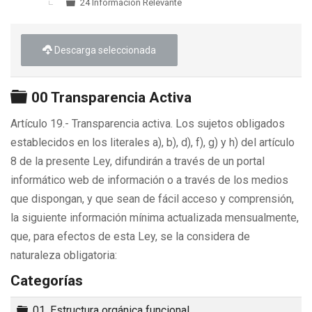
24 Información Relevante
Descarga seleccionada
Carpeta
00 Transparencia Activa
Artículo 19.- Transparencia activa. Los sujetos obligados
establecidos en los literales a), b), d), f), g) y h) del artículo
8 de la presente Ley, difundirán a través de un portal
informático web de información o a través de los medios
que dispongan, y que sean de fácil acceso y comprensión,
la siguiente información mínima actualizada mensualmente,
que, para efectos de esta Ley, se la considera de
naturaleza obligatoria:
Categorías
Carpeta
01. Estructura orgánica funcional