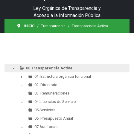
Ley Orgánica de Transparencia y
Acceso a la Información Pública
INICIO
Transparencia
Transparencia Activa
00 Transparencia Activa
▼
01. Estructura orgánica funcional
►
02. Directorio
03. Remuneraciones
04 Licencias de Servicio
05 Servicios
06. Presupuesto Anual
07 Auditorias