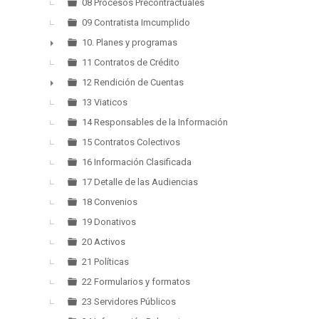
08 Procesos Precontractuales
09 Contratista Imcumplido
10. Planes y programas
►
11 Contratos de Crédito
12 Rendición de Cuentas
►
13 Viaticos
14 Responsables de la Información
15 Contratos Colectivos
16 Información Clasificada
17 Detalle de las Audiencias
18 Convenios
19 Donativos
20 Activos
21 Políticas
22 Formularios y formatos
23 Servidores Públicos