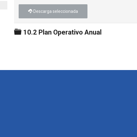
Descarga seleccionada
Carpeta
10.2 Plan Operativo Anual